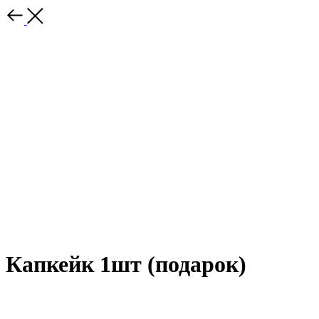
Капкейк 1шт (подарок)