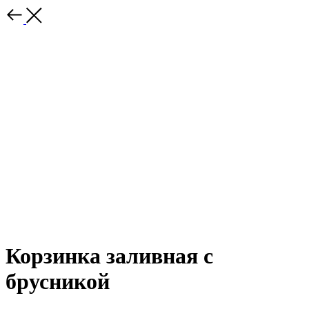
Корзинка заливная с
брусникой