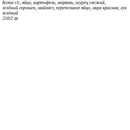
Кета с/с, яйцо, картофель, морковь, огурец свежий,
зелёный горошек, майонез, перепелиное яйцо, икра красная, лук
зелёный
210/2 гр