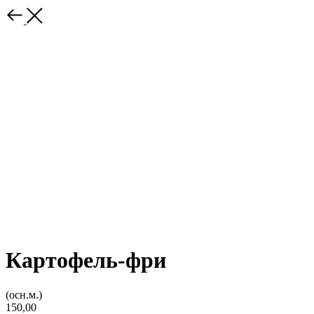
Картофель-фри
(осн.м.)
150,00