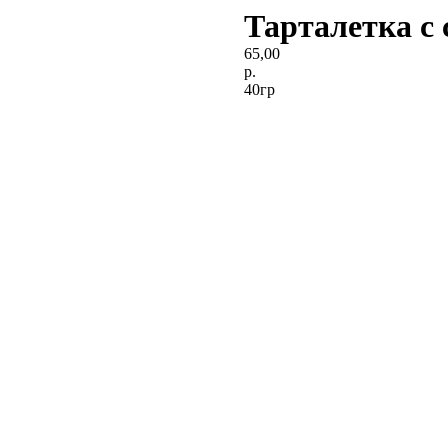
Тарталетка с
65,00
р.
40гр